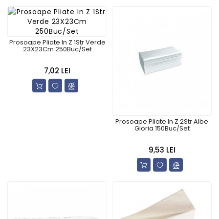
Prosoape Pliate In Z 1Str Verde
23X23Cm 250Buc/Set
7,02 LEI
Prosoape Pliate In Z 2Str Albe
Gloria 150Buc/Set
9,53 LEI